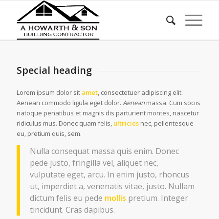
Special heading
Lorem ipsum dolor sit
amet
, consectetuer adipiscing elit.
Aenean commodo ligula eget dolor.
Aenean
massa. Cum sociis
natoque penatibus et magnis dis parturient montes, nascetur
ridiculus mus. Donec quam felis,
ultricies
nec, pellentesque
eu, pretium quis, sem.
Nulla consequat massa quis enim. Donec
pede justo, fringilla vel, aliquet nec,
vulputate eget, arcu. In enim justo, rhoncus
ut, imperdiet a, venenatis vitae, justo. Nullam
dictum felis eu pede
mollis
pretium. Integer
tincidunt. Cras dapibus.