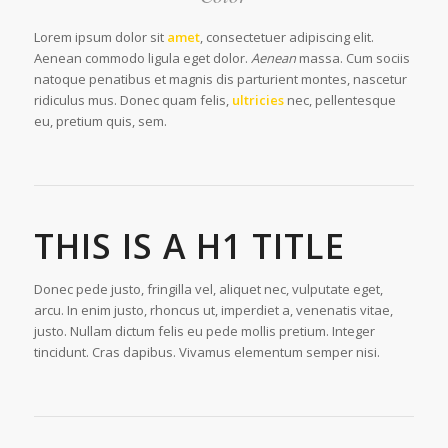
Lorem ipsum dolor sit
amet
, consectetuer adipiscing elit.
Aenean commodo ligula eget dolor.
Aenean
massa. Cum sociis
natoque penatibus et magnis dis parturient montes, nascetur
ridiculus mus. Donec quam felis,
ultricies
nec, pellentesque
eu, pretium quis, sem.
THIS IS A H1 TITLE
Donec pede justo, fringilla vel, aliquet nec, vulputate eget,
arcu. In enim justo, rhoncus ut, imperdiet a, venenatis vitae,
justo. Nullam dictum felis eu pede mollis pretium. Integer
tincidunt. Cras dapibus. Vivamus elementum semper nisi.