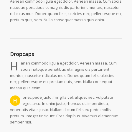
Aenean commodo ligula eget dolor. Aenean massa. Cum sociis
natoque penatibus et magnis dis parturient montes, nascetur
ridiculus mus. Donec quam felis, ultricies nec, pellentesque eu,
pretium quis, sem. Nulla consequat massa quis enim.
Dropcaps
H
anan commodo ligula eget dolor. Aenean massa. Cum
sociis natoque penatibus et magnis dis parturient
montes, nascetur ridiculus mus. Donec quam felis, ultricies
nec, pellentesque eu, pretium quis, sem. Nulla consequat
massa quis enim.
onec pede justo, fringilla vel, aliquet nec, vulputate
H
eget, arcu. In enim justo, rhoncus ut, imperdiet a,
venenatis vitae, justo. Nullam dictum felis eu pede mollis
pretium. Integer tincidunt. Cras dapibus. Vivamus elementum
semper nisi.