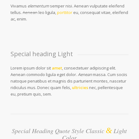
Vivamus
elementum
semper nisi. Aenean vulputate eleifend
tellus.
Aenean
leo ligula,
porttitor
eu, consequat vitae, eleifend
ac, enim.
Special heading Light
Lorem ipsum dolor sit
amet
, consectetuer adipiscing elit.
Aenean commodo ligula eget dolor.
Aenean
massa. Cum sociis
natoque penatibus et magnis dis parturient montes, nascetur
ridiculus mus. Donec quam felis,
ultricies
nec, pellentesque
eu, pretium quis, sem.
&
Special Heading Quote Style Classic
Light
Color