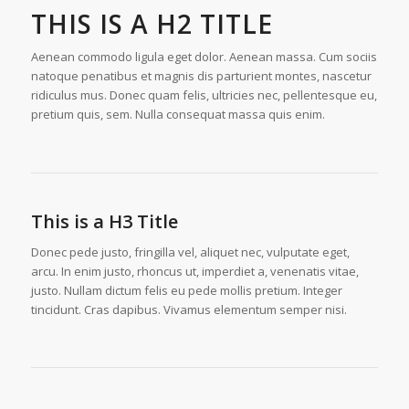
THIS IS A H2 TITLE
Aenean commodo ligula eget dolor. Aenean massa. Cum sociis
natoque penatibus et magnis dis parturient montes, nascetur
ridiculus mus. Donec quam felis, ultricies nec, pellentesque eu,
pretium quis, sem. Nulla consequat massa quis enim.
This is a H3 Title
Donec pede justo, fringilla vel, aliquet nec, vulputate eget,
arcu. In enim justo, rhoncus ut, imperdiet a, venenatis vitae,
justo. Nullam dictum felis eu pede mollis pretium. Integer
tincidunt. Cras dapibus. Vivamus elementum semper nisi.