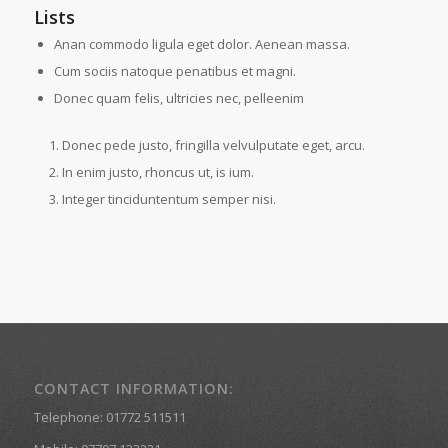
Lists
Anan commodo ligula eget dolor. Aenean massa.
Cum sociis natoque penatibus et magni.
Donec quam felis, ultricies nec, pelleenim
Donec pede justo, fringilla velvulputate eget, arcu.
In enim justo, rhoncus ut, is ium.
Integer tinciduntentum semper nisi.
CONTACT INFORMATION:
Telephone: 01772 511511